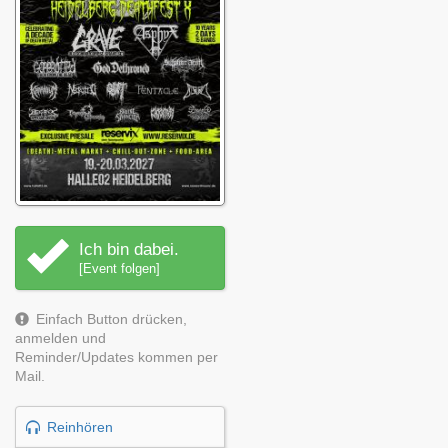
Ich bin dabei.
[Event folgen]
Einfach Button drücken,
anmelden und
Reminder/Updates kommen per
Mail.
Reinhören