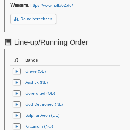
Webseite
:
https://www.halle02.de/
Route berechnen
Line-up/Running Order
Bands
Grave (SE)
Asphyx (NL)
Gorerotted (GB)
God Dethroned (NL)
Sulphur Aeon (DE)
Kraanium (NO)