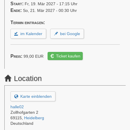
Start:
Fr, 19. Mär 2027 - 17:15 Uhr
Ende:
So, 21. Mär 2027 - 00:30 Uhr
Termin eintragen:
im Kalender
bei Google
Preis:
Ticket kaufen
99,00
EUR
Location
Karte einblenden
halle02
Zollhofgarten 2
69115
,
Heidelberg
Deutschland