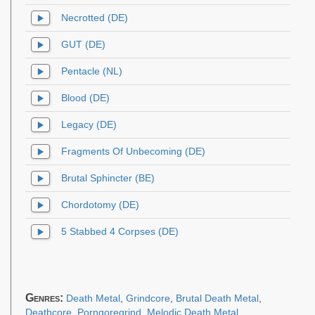
Necrotted (DE)
GUT (DE)
Pentacle (NL)
Blood (DE)
Legacy (DE)
Fragments Of Unbecoming (DE)
Brutal Sphincter (BE)
Chordotomy (DE)
5 Stabbed 4 Corpses (DE)
Genres:
Death Metal
,
Grindcore
,
Brutal Death Metal
,
Deathcore
,
Porngoregrind
,
Melodic Death Metal
,