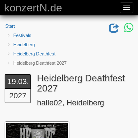
konzertN.de
Toggl
navig
Start
Festivals
Heidelberg
Heidelberg Deathfest
Heidelberg Deathfest 2027
Heidelberg Deathfest
19.03.
2027
2027
halle02, Heidelberg