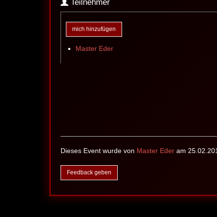
Teilnehmer
mich hinzufügen
Master Eder
Dieses Event wurde von
Master Eder
am 25.02.201
Feedback geben