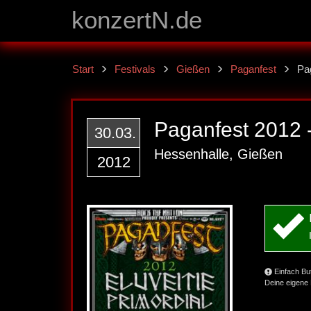
konzertN.de
Start
Festivals
Gießen
Paganfest
Pa
Paganfest 2012 
30.03.
Hessenhalle, Gießen
2012
Einfach Bu
Deine eigene 