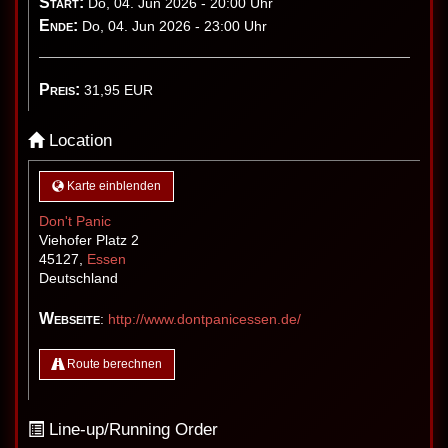
Start:
Do, 04. Jun 2026 - 20:00 Uhr
Ende:
Do, 04. Jun 2026 - 23:00 Uhr
Preis:
31,95
EUR
Location
Karte einblenden
Don't Panic
Viehofer Platz 2
45127
,
Essen
Deutschland
Webseite
:
http://www.dontpanicessen.de/
Route berechnen
Line-up/Running Order