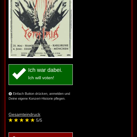
Ich war dabei.
Ich will voten!
Einfach Button drücken, anmelden und
Deine eigene Konzert-Historie pflegen.
Gesamteindruck
5
/5