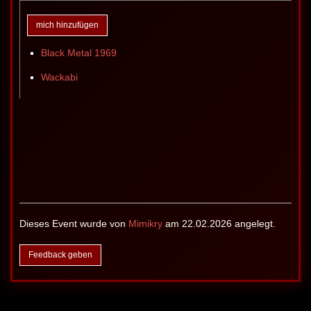
mich hinzufügen
Black Metal 1969
Wackabi
Dieses Event wurde von
Mimikry
am 22.02.2026 angelegt.
Feedback geben