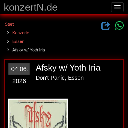
konzertN.de
Toggl
navig
Start
Konzerte
Essen
Afsky w/ Yoth Iria
Afsky w/ Yoth Iria
04.06.
Don't Panic, Essen
2026