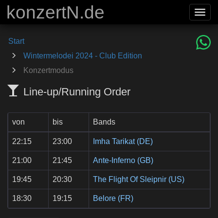
konzertN.de
Togg
navig
Start
Wintermelodei 2024 - Club Edition
Konzertmodus
Line-up/Running Order
von
bis
Bands
22:15
23:00
Imha Tarikat (DE)
21:00
21:45
Ante-Inferno (GB)
19:45
20:30
The Flight Of Sleipnir (US)
18:30
19:15
Belore (FR)