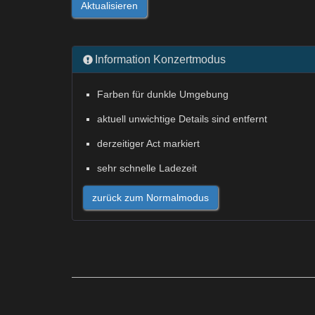
Aktualisieren
Information Konzertmodus
Farben für dunkle Umgebung
aktuell unwichtige Details sind entfernt
derzeitiger Act markiert
sehr schnelle Ladezeit
zurück zum Normalmodus