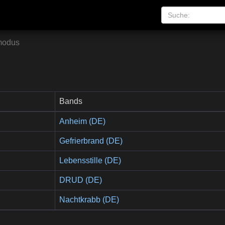
modus
Bands
Anheim (DE)
Gefrierbrand (DE)
Lebensstille (DE)
DRUD (DE)
Nachtkrabb (DE)