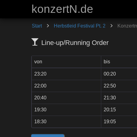
konzertN.de
Start
Herbstleid Festival Pt. 2
Konzert
Line-up/Running Order
von
bis
23:20
00:20
22:00
22:50
20:40
21:30
19:30
20:15
18:30
19:05