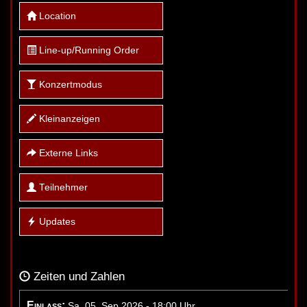
Location
Line-up/Running Order
Konzertmodus
Kleinanzeigen
Externe Links
Teilnehmer
Updates
Zeiten und Zahlen
Einlass:
Sa, 05. Sep 2026 - 18:00 Uhr