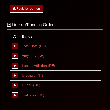
Route berechnen
Line-up/Running Order
Bands
Total Hate (DE)
Amystery (DE)
Lunatic Affliction (DE)
Urschwur (IT)
U.R.N. (DE)
Traktates (DE)