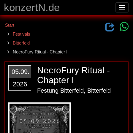
konzertN.de
Toggl
navig
Start
Festivals
Bitterfeld
NecroFury Ritual - Chapter I
NecroFury Ritual -
05.09.
Chapter I
2026
Festung Bitterfeld, Bitterfeld