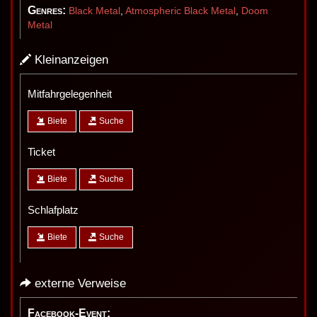
Genres:
Black Metal
,
Atmospheric Black Metal
,
Doom
Metal
Kleinanzeigen
Mitfahrgelegenheit
Biete
Suche
Ticket
Biete
Suche
Schlafplatz
Biete
Suche
externe Verweise
Facebook-Event: