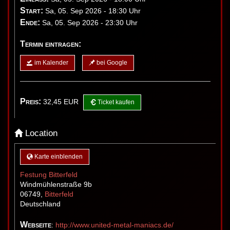
Start:
Sa, 05. Sep 2026 - 18:30 Uhr
Ende:
Sa, 05. Sep 2026 - 23:30 Uhr
Termin eintragen:
im Kalender
bei Google
Preis:
32,45
EUR
Ticket kaufen
Location
Karte einblenden
Festung Bitterfeld
Windmühlenstraße 9b
06749
,
Bitterfeld
Deutschland
Webseite
:
http://www.united-metal-maniacs.de/