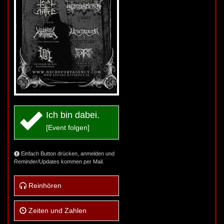
Ich bin dabei.
[Event folgen]
Einfach Button drücken, anmelden und
Reminder/Updates kommen per Mail.
Reinhören
Zeiten und Zahlen