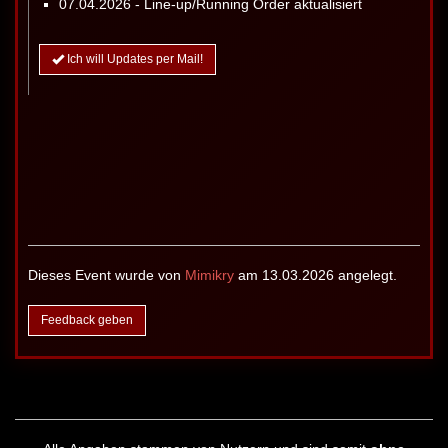
07.04.2026 - Line-up/Running Order aktualisiert
Ich will Updates per Mail!
Dieses Event wurde von
Mimikry
am 13.03.2026 angelegt.
Feedback geben