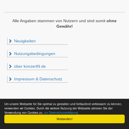
Alle Angaben stammen von Nutzern und sind somit
ohne
Gewähr!
Neuigkeiten
Nutzungsbedingungen
über konzertN.de
Impressum & Datenschutz
Um unsere Webseite für Sie optimal zu gestalten und fortlaufend verbessern zu können,
verwenden wir Cookies. Durch die weitere Nutzung der Webseite stimmen Sie der
Verwendung von Cookies zu.
zur Datenschutzerklärung
Verstanden!