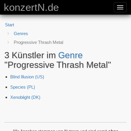
konzertN.de
Toggl
navig
Start
Genres
Progressive Thrash Metal
3 Künstler im
Genre
"Progressive Thrash Metal"
Blind Illusion (US)
Species (PL)
Xenoblight (DK)