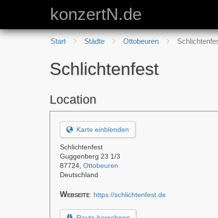
konzertN.de
Start
Städte
Ottobeuren
Schlichtenfe
Schlichtenfest
Location
Karte einblenden
Schlichtenfest
Guggenberg 23 1/3
87724
,
Ottobeuren
Deutschland
Webseite
:
https://schlichtenfest.de
Route berechnen