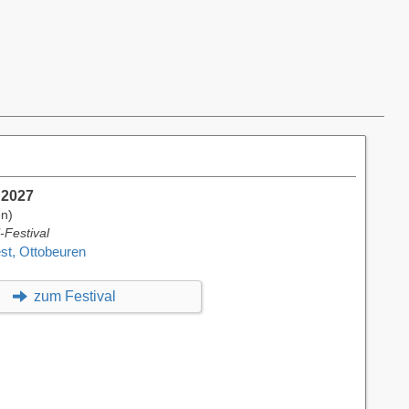
i 2027
en)
-Festival
est, Ottobeuren
zum Festival