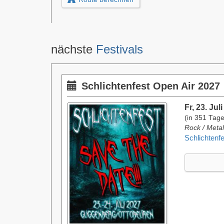
nächste
Festivals
Schlichtenfest Open Air 2027
Fr, 23. Jul
(in 351 Tag
Rock / Metal
Schlichtenf