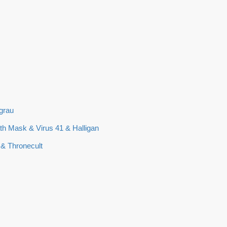
grau
ath Mask & Virus 41 & Halligan
& Thronecult