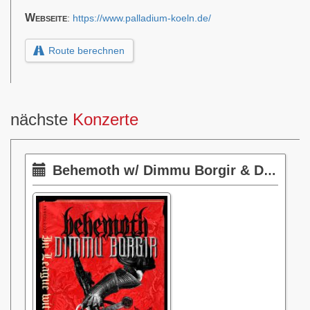
Webseite
:
https://www.palladium-koeln.de/
Route berechnen
nächste
Konzerte
Behemoth w/ Dimmu Borgir & Dark Funeral