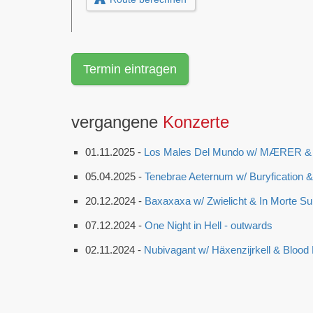
Termin eintragen
vergangene
Konzerte
01.11.2025 -
Los Males Del Mundo w/ MÆRER & N
05.04.2025 -
Tenebrae Aeternum w/ Buryfication 
20.12.2024 -
Baxaxaxa w/ Zwielicht & In Morte S
07.12.2024 -
One Night in Hell - outwards
02.11.2024 -
Nubivagant w/ Häxenzijrkell & Blood