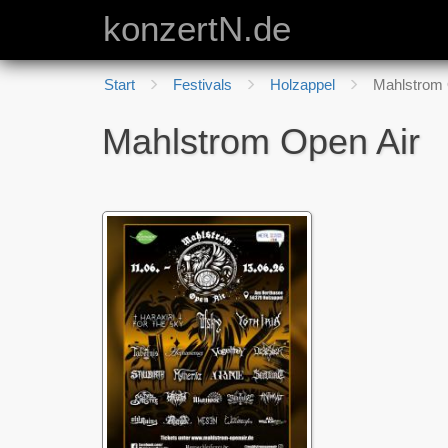
konzertN.de
Start
Festivals
Holzappel
Mahlstrom 
Mahlstrom Open Air