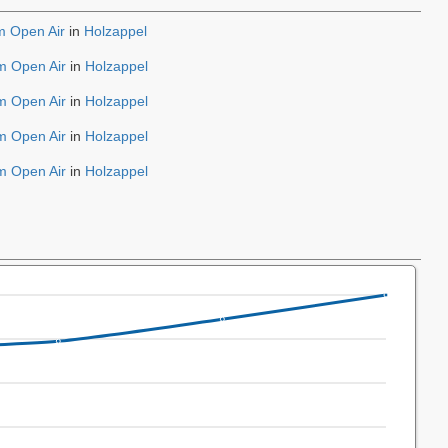
m Open Air
in
Holzappel
m Open Air
in
Holzappel
m Open Air
in
Holzappel
m Open Air
in
Holzappel
m Open Air
in
Holzappel