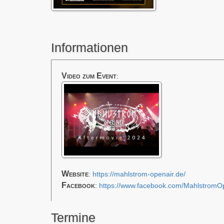
Informationen
Video zum Event
:
Website
:
https://mahlstrom-openair.de/
Facebook
:
https://www.facebook.com/MahlstromO
Termine