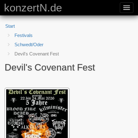
konzertN.de
Toggl
navig
Start
Festivals
Schwedt/Oder
Devil's Covenant Fest
Devil's Covenant Fest