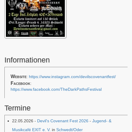
Informationen
Website
:
https://www.instagram.com/devilscovenantfest/
Facebook
:
https://www.facebook.com/TheDarkPathsFestival
Termine
22.05.2026 -
Devil's Covenant Fest 2026
-
Jugend- &
Musikcafé EXIT e. V.
in
Schwedt/Oder