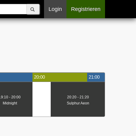
Login
Registrieren
20:00
21:00
19:10 - 20:00
20:20 - 21:20
Midnight
Sulphur Aeon