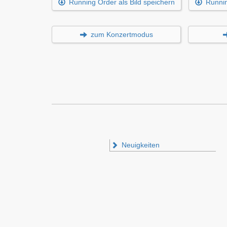
Running Order als Bild speichern
Runnin
zum Konzertmodus
Neuigkeiten