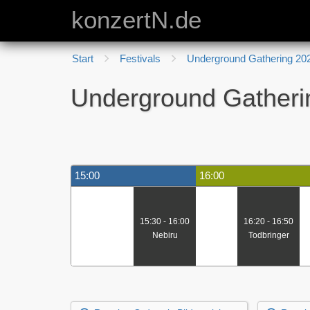
konzertN.de
Start
Festivals
Underground Gathering 20
Underground Gatheri
15:00
16:00
15:30 - 16:00
16:20 - 16:50
Nebiru
Todbringer