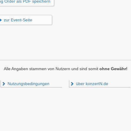
g Order als PDF speichern
zur Event-Seite
Alle Angaben stammen von Nutzern und sind somit
ohne Gewähr!
Nutzungsbedingungen
über konzertN.de