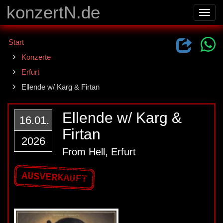
konzertN.de
Toggl
navig
Start
Konzerte
Erfurt
Ellende w/ Karg & Firtan
Ellende w/ Karg &
16.01.
Firtan
2026
From Hell, Erfurt
AUSVERKAUFT