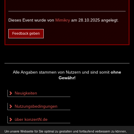
Dieses Event wurde von
Mimikry
am 28.10.2025 angelegt.
Feedback geben
Alle Angaben stammen von Nutzern und sind somit
ohne
Gewähr!
Neuigkeiten
Nutzungsbedingungen
über konzertN.de
Um unsere Webseite für Sie optimal zu gestalten und fortlaufend verbessern zu können,
Impressum & Datenschutz