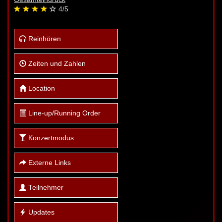
4
/5
Reinhören
Zeiten und Zahlen
Location
Line-up/Running Order
Konzertmodus
Externe Links
Teilnehmer
Updates