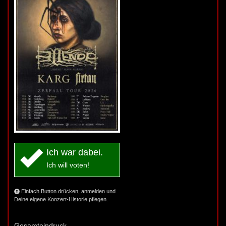
Ich war dabei.
Ich will voten!
Einfach Button drücken, anmelden und
Deine eigene Konzert-Historie pflegen.
Gesamteindruck