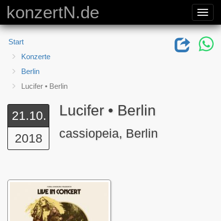
konzertN.de
Toggl
navig
Start
Konzerte
Berlin
Lucifer • Berlin
Lucifer • Berlin
21.10.
cassiopeia, Berlin
2018