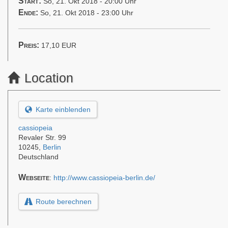
Start:
So, 21. Okt 2018 - 20:00 Uhr
Ende:
So, 21. Okt 2018 - 23:00 Uhr
Preis:
17,10
EUR
Location
Karte einblenden
cassiopeia
Revaler Str. 99
10245
,
Berlin
Deutschland
Webseite
:
http://www.cassiopeia-berlin.de/
Route berechnen